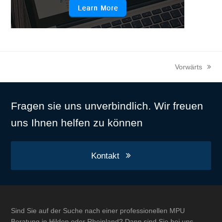
Vorwärts
Nächster
Beitrag:
Fragen sie uns unverbindlich. Wir freuen
uns Ihnen helfen zu können
Kontakt
Sind Sie auf der Suche nach einer professionellen MPU
Beratung in Hilden oder Rheinland? Dann sind Sie bei uns