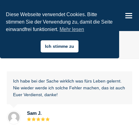
Diese Webseite verwendet Cookies. Bitte
stimmen Sie der Verwendung zu, damit die Seite
einwandfrei funktioniert.
Mehr lesen
Referenz bei: Sam J.
Ich stimme zu
Startseite
»
Grosses Lob
Ich habe bei der Sache wirklich was fürs Leben gelernt.
Nie wieder werde ich solche Fehler machen, das ist auch
Euer Verdienst, danke!
Sam J.
Bewertung:
5